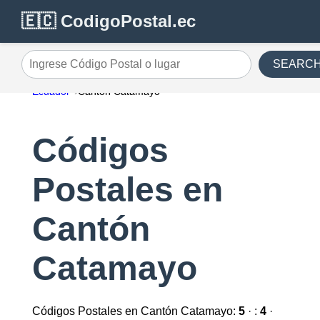
🇪🇨 CodigoPostal.ec
SEARC
Ingrese Código Postal o lugar
Ecuador
Cantón Catamayo
Códigos
Postales en
Cantón
Catamayo
Códigos Postales en Cantón Catamayo:
5
· :
4
·