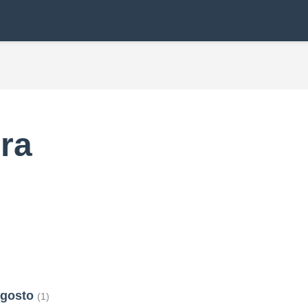
ra
 Agosto
(1)