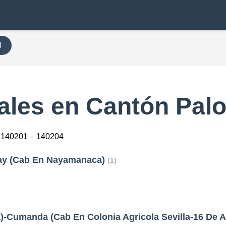
H
ales en Cantón Palo
 140201 – 140204
gay (Cab En Nayamanaca)
(1)
a)-Cumanda (Cab En Colonia Agricola Sevilla-16 De