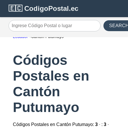
🇪🇨 CodigoPostal.ec
SEARC
Ingrese Código Postal o lugar
Ecuador
Cantón Putumayo
Códigos
Postales en
Cantón
Putumayo
Códigos Postales en Cantón Putumayo:
3
· :
3
·