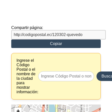
Compartir página:
Copiar
Ingrese el
Código
Postal o el
nombre de
Busca
la ciudad
para
mostrar
información:
+