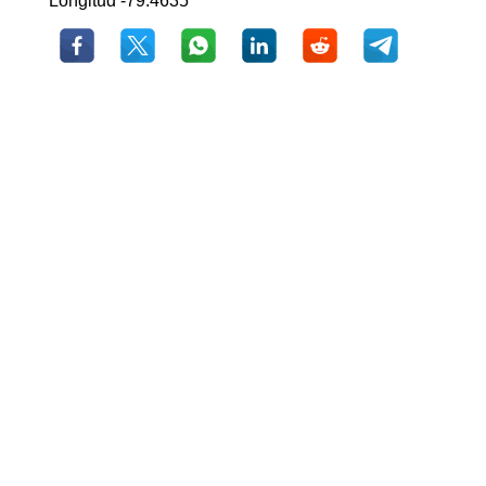
Longitud -79.4635