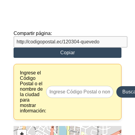
Compartir página:
Copiar
Ingrese el
Código
Postal o el
nombre de
Busca
la ciudad
para
mostrar
información:
+