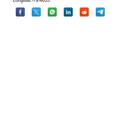
Longitud -79.4635