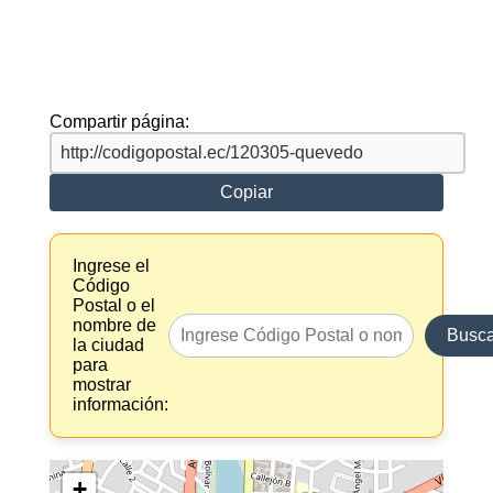
Compartir página:
Copiar
Ingrese el
Código
Postal o el
nombre de
Busca
la ciudad
para
mostrar
información:
+