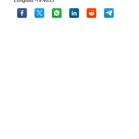
Longitud -79.4635