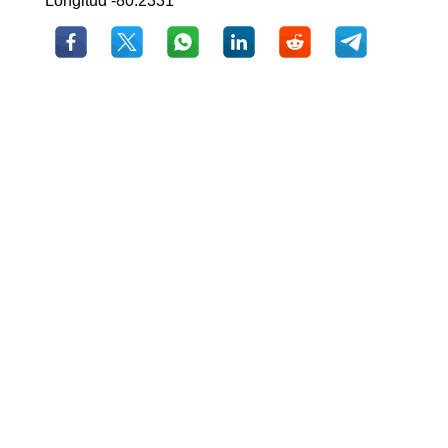
Longitud -80.2331