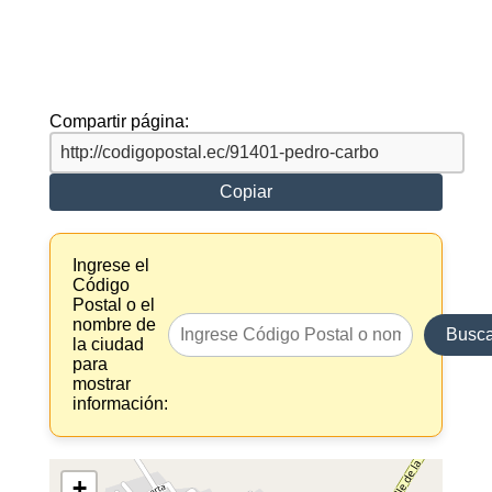
Compartir página:
Copiar
Ingrese el
Código
Postal o el
nombre de
Busca
la ciudad
para
mostrar
información:
+