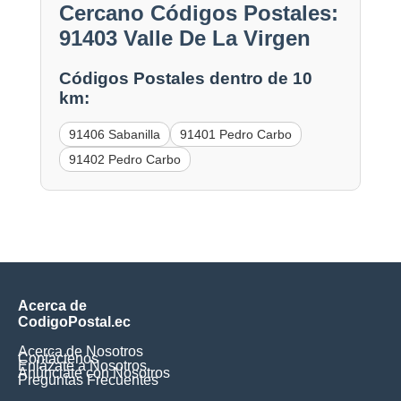
Cercano Códigos Postales:
91403 Valle De La Virgen
Códigos Postales dentro de 10
km:
91406 Sabanilla
91401 Pedro Carbo
91402 Pedro Carbo
Acerca de
CodigoPostal.ec
Acerca de Nosotros
Contáctenos
Enlázate a Nosotros
Anúnciate con Nosotros
Preguntas Frecuentes