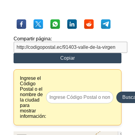
Compartir página:
Copiar
Ingrese el
Código
Postal o el
nombre de
Busca
la ciudad
para
mostrar
información: