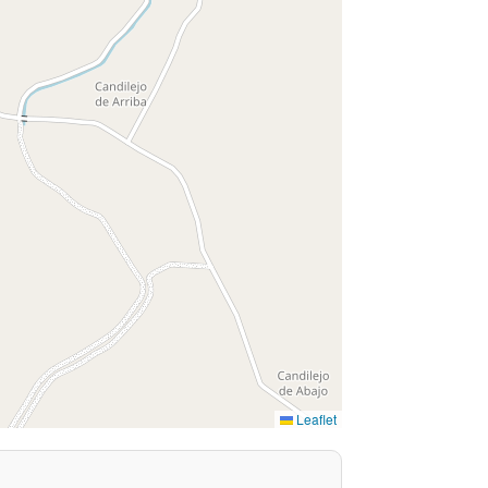
Leaflet