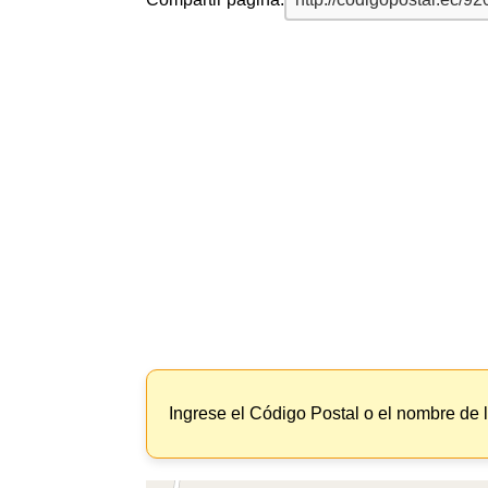
Ingrese el Código Postal o el nombre de 