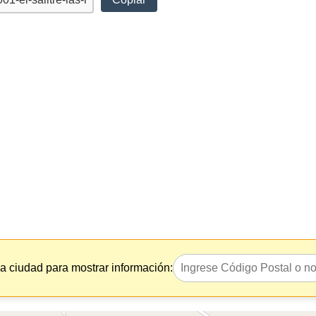
la ciudad para mostrar información: