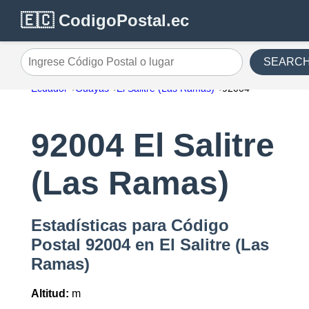
🇪🇨 CodigoPostal.ec
SEARC
Ingrese Código Postal o lugar
Ecuador
Guayas
El Salitre (Las Ramas)
92004
92004 El Salitre
(Las Ramas)
Estadísticas para Código
Postal 92004 en El Salitre (Las
Ramas)
Altitud:
m