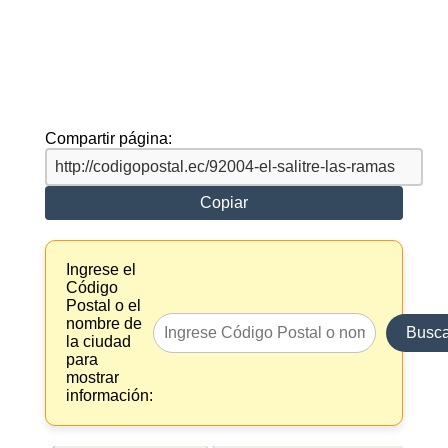
Compartir página:
Copiar
Ingrese el
Código
Postal o el
nombre de
Busca
la ciudad
para
mostrar
información: