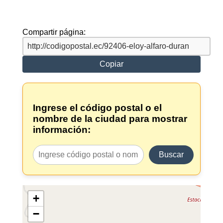
Compartir página:
Copiar
Ingrese el código postal o el
nombre de la ciudad para mostrar
información:
Buscar
+
−