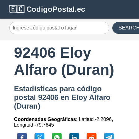
🇪🇨 CodigoPostal.ec
SEARC
92406 Eloy
Alfaro (Duran)
Estadísticas para código
postal 92406 en Eloy Alfaro
(Duran)
Coordenadas Geográficas:
Latitud -2.2096,
Longitud -79.7645