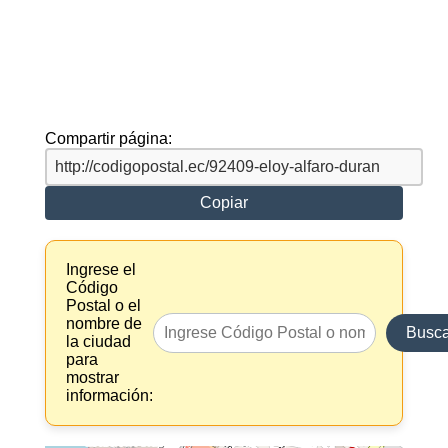
Compartir página:
Copiar
Ingrese el
Código
Postal o el
nombre de
Busca
la ciudad
para
mostrar
información: