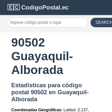
🇪🇨 CodigoPostal.ec
SEARC
90502
Guayaquil-
Alborada
Estadísticas para código
postal 90502 en Guayaquil-
Alborada
Coordenadas Geográficas:
Latitud -2.137,