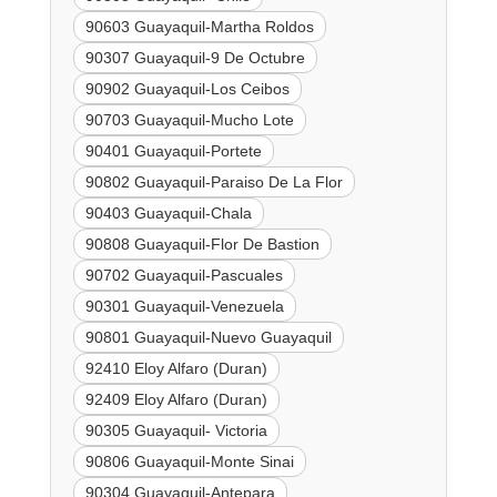
90603 Guayaquil-Martha Roldos
90307 Guayaquil-9 De Octubre
90902 Guayaquil-Los Ceibos
90703 Guayaquil-Mucho Lote
90401 Guayaquil-Portete
90802 Guayaquil-Paraiso De La Flor
90403 Guayaquil-Chala
90808 Guayaquil-Flor De Bastion
90702 Guayaquil-Pascuales
90301 Guayaquil-Venezuela
90801 Guayaquil-Nuevo Guayaquil
92410 Eloy Alfaro (Duran)
92409 Eloy Alfaro (Duran)
90305 Guayaquil- Victoria
90806 Guayaquil-Monte Sinai
90304 Guayaquil-Antepara