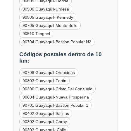
90605 Guayaquil-Florida
90506 Guayaquil-Urdesa
90505 Guayaquil- Kennedy
90705 Guayaquil-Monte Bello
90510 Tenguel
90704 Guayaquil-Bastion Popular N2
Códigos postales dentro de 10
km:
90706 Guayaquil-Orquideas
90803 Guayaquil-Fortin
90306 Guayaquil-Cristo Del Consuelo
90804 Guayaquil-Nueva Prosperina
90701 Guayaquil-Bastion Popular 1
90402 Guayaquil-Salinas
90302 Guayaquil-Garay
90303 Guayaquil- Chile