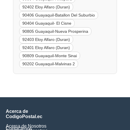
92402 Eloy Alfaro (Duran)
90406 Guayaquil-Batallon Del Suburbio
90404 Guayaquil- El Cisne
90805 Guayaquil-Nueva Prosperina
92403 Eloy Alfaro (Duran)
92401 Eloy Alfaro (Duran)
90809 Guayaquil-Monte Sinai
90202 Guayaquil-Malvinas 2
Acerca de
CodigoPostal.ec
Acerca de Nosotros
Contáctenos