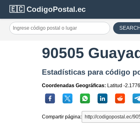
🇪🇨 CodigoPostal.ec
SEARC
90505 Guayaq
Estadísticas para código p
Coordenadas Geográficas:
Latitud -2.177
Compartir página: