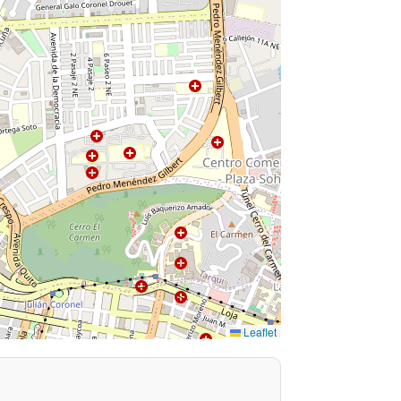
Leaflet