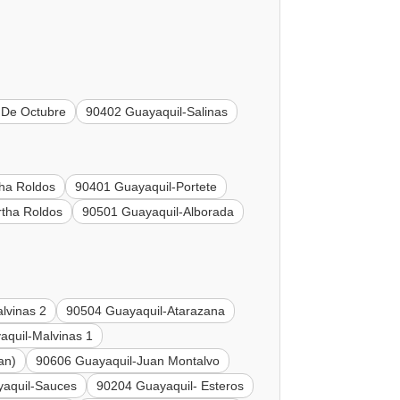
 De Octubre
90402 Guayaquil-Salinas
ha Roldos
90401 Guayaquil-Portete
tha Roldos
90501 Guayaquil-Alborada
lvinas 2
90504 Guayaquil-Atarazana
quil-Malvinas 1
an)
90606 Guayaquil-Juan Montalvo
aquil-Sauces
90204 Guayaquil- Esteros