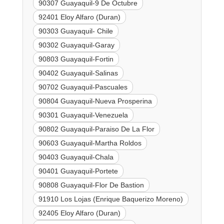
90307 Guayaquil-9 De Octubre
92401 Eloy Alfaro (Duran)
90303 Guayaquil- Chile
90302 Guayaquil-Garay
90803 Guayaquil-Fortin
90402 Guayaquil-Salinas
90702 Guayaquil-Pascuales
90804 Guayaquil-Nueva Prosperina
90301 Guayaquil-Venezuela
90802 Guayaquil-Paraiso De La Flor
90603 Guayaquil-Martha Roldos
90403 Guayaquil-Chala
90401 Guayaquil-Portete
90808 Guayaquil-Flor De Bastion
91910 Los Lojas (Enrique Baquerizo Moreno)
92405 Eloy Alfaro (Duran)