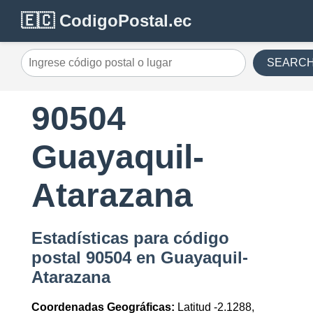
🇪🇨 CodigoPostal.ec
SEARC
90504
Guayaquil-
Atarazana
Estadísticas para código
postal 90504 en Guayaquil-
Atarazana
Coordenadas Geográficas:
Latitud -2.1288,