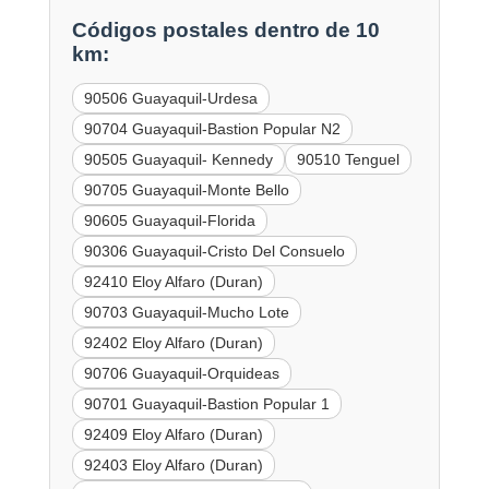
Códigos postales dentro de 10
km:
90506 Guayaquil-Urdesa
90704 Guayaquil-Bastion Popular N2
90505 Guayaquil- Kennedy
90510 Tenguel
90705 Guayaquil-Monte Bello
90605 Guayaquil-Florida
90306 Guayaquil-Cristo Del Consuelo
92410 Eloy Alfaro (Duran)
90703 Guayaquil-Mucho Lote
92402 Eloy Alfaro (Duran)
90706 Guayaquil-Orquideas
90701 Guayaquil-Bastion Popular 1
92409 Eloy Alfaro (Duran)
92403 Eloy Alfaro (Duran)