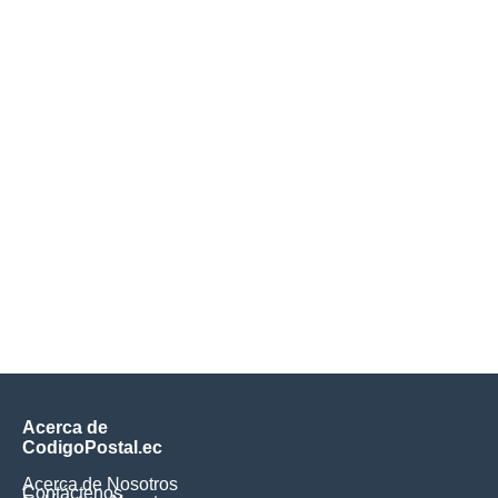
Acerca de
CodigoPostal.ec
Acerca de Nosotros
Contáctenos