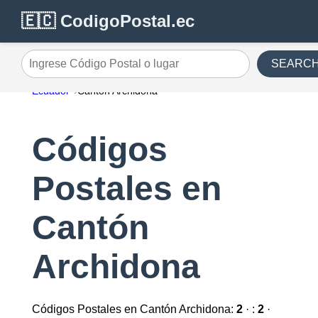
🇪🇨 CodigoPostal.ec
SEARC
Ingrese Código Postal o lugar
Ecuador
Cantón Archidona
Códigos
Postales en
Cantón
Archidona
Códigos Postales en Cantón Archidona:
2
· :
2
·