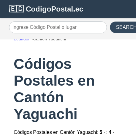
🇪🇨 CodigoPostal.ec
SEARC
Ingrese Código Postal o lugar
Ecuador
Cantón Yaguachi
Códigos
Postales en
Cantón
Yaguachi
Códigos Postales en Cantón Yaguachi:
5
· :
4
·