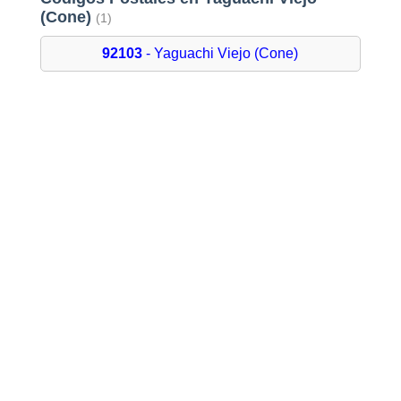
(Cone)
(1)
92103
- Yaguachi Viejo (Cone)