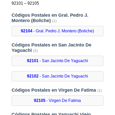
92101 – 92105
Códigos Postales en Gral. Pedro J.
Montero (Boliche)
(1)
92104
- Gral. Pedro J. Montero (Boliche)
Códigos Postales en San Jacinto De
Yaguachi
(2)
92101
- San Jacinto De Yaguachi
92102
- San Jacinto De Yaguachi
Códigos Postales en Virgen De Fatima
(1)
92105
- Virgen De Fatima
Códigos Postales en Yaguachi Viejo