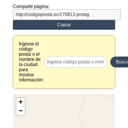
Compartir página:
Copiar
Ingrese el
código
postal o el
nombre de
Busca
la ciudad
para
mostrar
información:
+
−