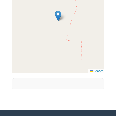
Leaflet