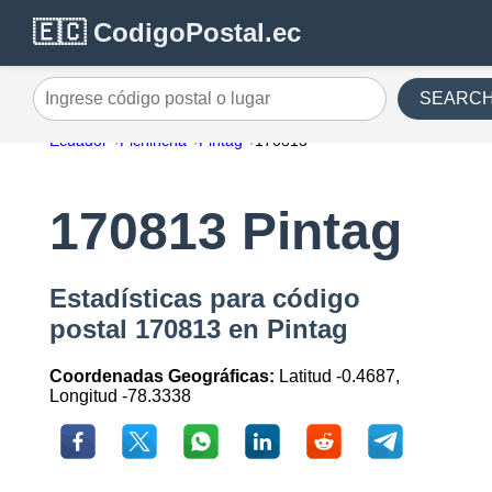
🇪🇨 CodigoPostal.ec
SEARC
Ingrese código postal o lugar
Ecuador
Pichincha
Pintag
170813
170813 Pintag
Estadísticas para código
postal 170813 en Pintag
Coordenadas Geográficas:
Latitud -0.4687,
Longitud -78.3338