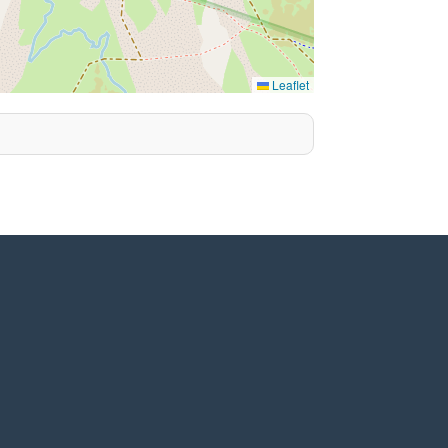
Leaflet