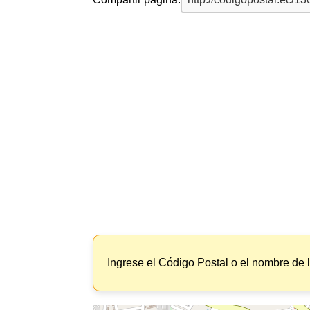
Ingrese el Código Postal o el nombre de 