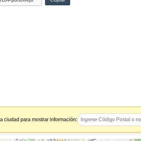
la ciudad para mostrar información: