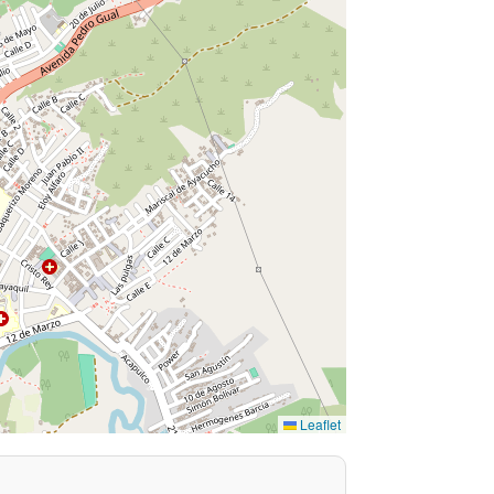
Leaflet