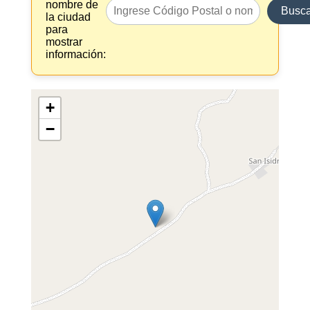
nombre de
Busca
la ciudad
para
mostrar
información:
+
−