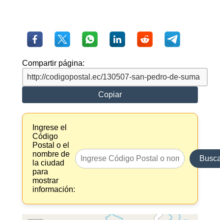
Compartir página:
Copiar
Ingrese el
Código
Postal o el
nombre de
Busca
la ciudad
para
mostrar
información: