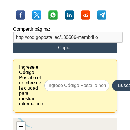
Compartir página:
Copiar
Ingrese el
Código
Postal o el
nombre de
Busca
la ciudad
para
mostrar
información:
+