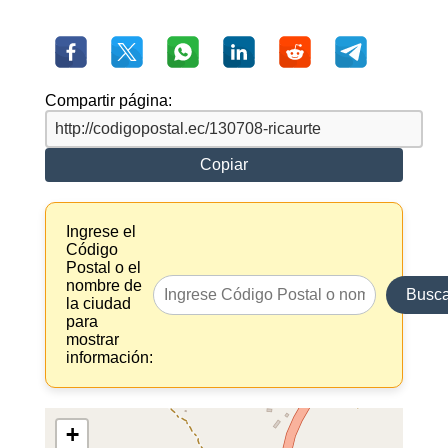
Compartir página:
Copiar
Ingrese el
Código
Postal o el
nombre de
Busca
la ciudad
para
mostrar
información:
+