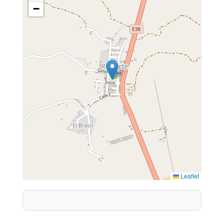
−
Leaflet