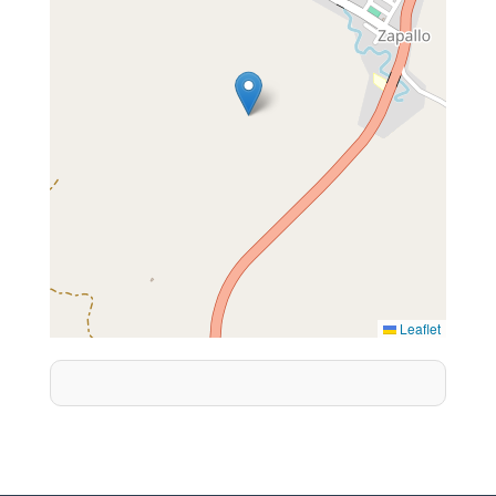
Leaflet