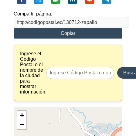
Compartir página:
Copiar
Ingrese el
Código
Postal o el
nombre de
Busca
la ciudad
para
mostrar
información:
+
−