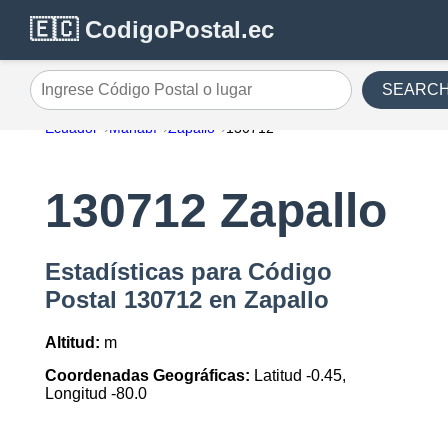
🇪🇨 CodigoPostal.ec
SEARC
Ingrese Código Postal o lugar
Ecuador
Manabí
Zapallo
130712
130712 Zapallo
Estadísticas para Código
Postal 130712 en Zapallo
Altitud:
m
Coordenadas Geográficas:
Latitud -0.45,
Longitud -80.0