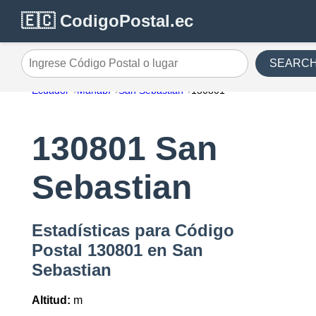
🇪🇨 CodigoPostal.ec
SEARC
Ingrese Código Postal o lugar
Ecuador
Manabí
San Sebastian
130801
130801 San
Sebastian
Estadísticas para Código
Postal 130801 en San
Sebastian
Altitud:
m