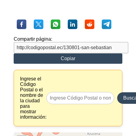
Compartir página:
Copiar
Ingrese el
Código
Postal o el
nombre de
Busca
la ciudad
para
mostrar
información: