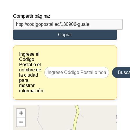
Compartir página:
Copiar
Ingrese el
Código
Postal o el
nombre de
Busca
la ciudad
para
mostrar
información:
+
−