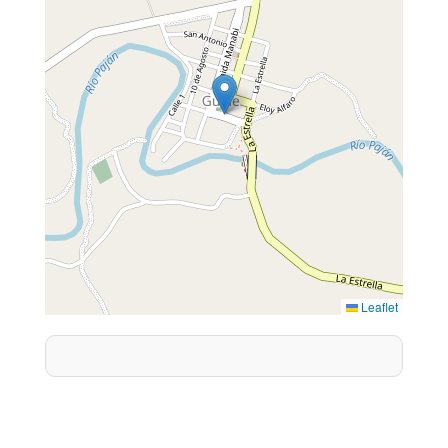
Leaflet