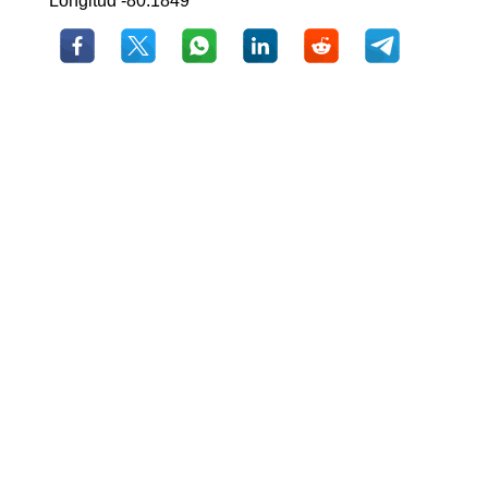
Longitud -80.1849