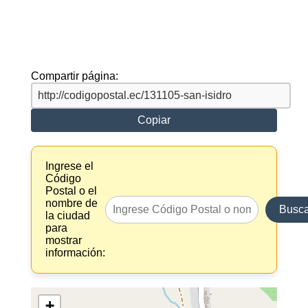
Compartir página:
Copiar
Ingrese el
Código
Postal o el
nombre de
Busca
la ciudad
para
mostrar
información:
+